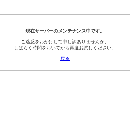
現在サーバーのメンテナンス中です。
ご迷惑をおかけして申し訳ありませんが、
しばらく時間をおいてから再度お試しください。
戻る