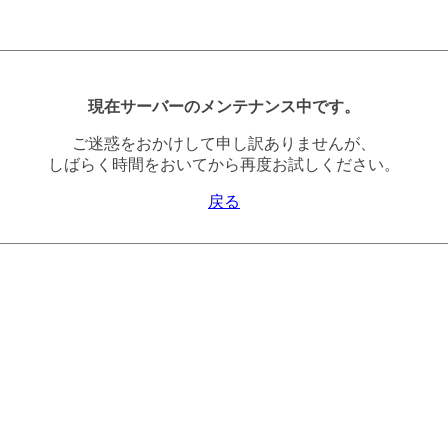
現在サーバーのメンテナンス中です。
ご迷惑をおかけして申し訳ありませんが、
しばらく時間をおいてから再度お試しください。
戻る