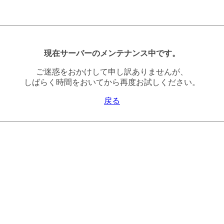
現在サーバーのメンテナンス中です。
ご迷惑をおかけして申し訳ありませんが、
しばらく時間をおいてから再度お試しください。
戻る