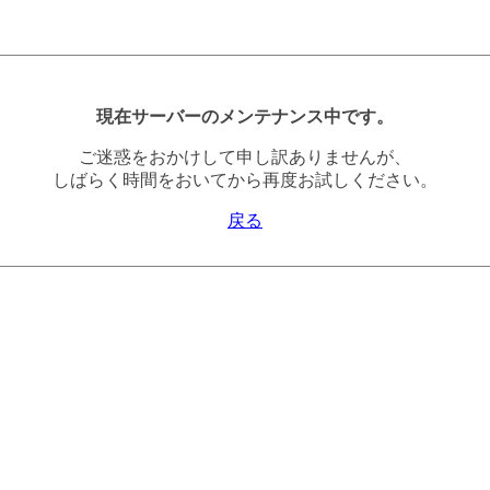
現在サーバーのメンテナンス中です。
ご迷惑をおかけして申し訳ありませんが、
しばらく時間をおいてから再度お試しください。
戻る