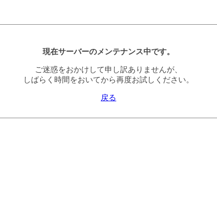
現在サーバーのメンテナンス中です。
ご迷惑をおかけして申し訳ありませんが、
しばらく時間をおいてから再度お試しください。
戻る