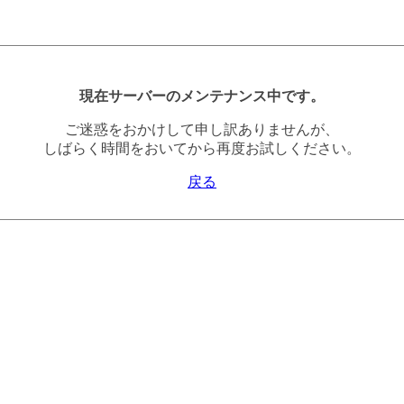
現在サーバーのメンテナンス中です。
ご迷惑をおかけして申し訳ありませんが、
しばらく時間をおいてから再度お試しください。
戻る