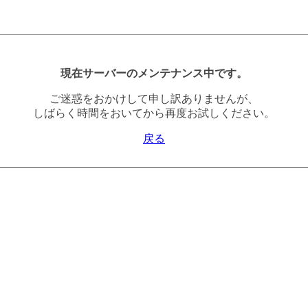
現在サーバーのメンテナンス中です。
ご迷惑をおかけして申し訳ありませんが、
しばらく時間をおいてから再度お試しください。
戻る