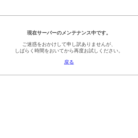
現在サーバーのメンテナンス中です。
ご迷惑をおかけして申し訳ありませんが、
しばらく時間をおいてから再度お試しください。
戻る