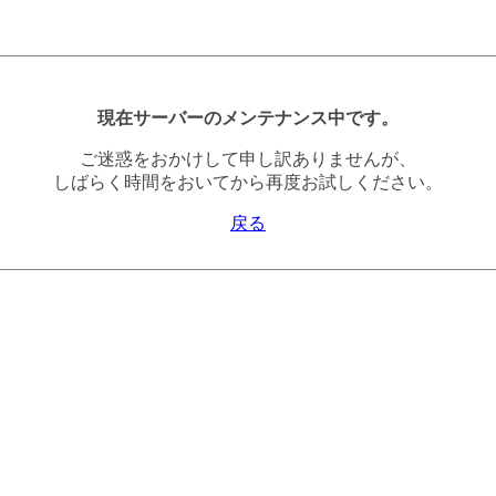
現在サーバーのメンテナンス中です。
ご迷惑をおかけして申し訳ありませんが、
しばらく時間をおいてから再度お試しください。
戻る