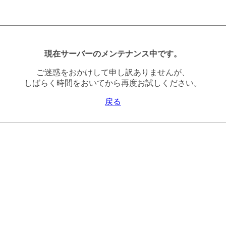
現在サーバーのメンテナンス中です。
ご迷惑をおかけして申し訳ありませんが、
しばらく時間をおいてから再度お試しください。
戻る