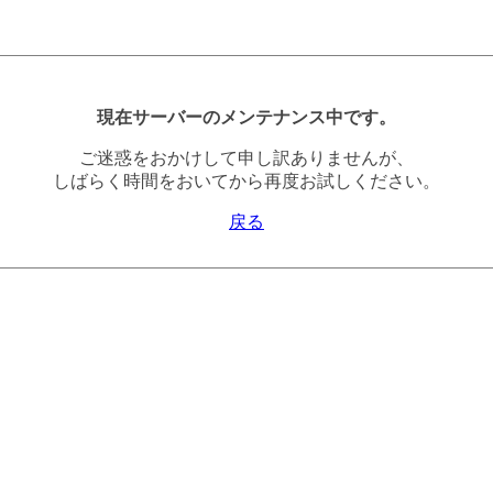
現在サーバーのメンテナンス中です。
ご迷惑をおかけして申し訳ありませんが、
しばらく時間をおいてから再度お試しください。
戻る