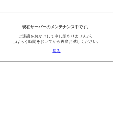
現在サーバーのメンテナンス中です。
ご迷惑をおかけして申し訳ありませんが、
しばらく時間をおいてから再度お試しください。
戻る