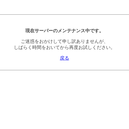
現在サーバーのメンテナンス中です。
ご迷惑をおかけして申し訳ありませんが、
しばらく時間をおいてから再度お試しください。
戻る