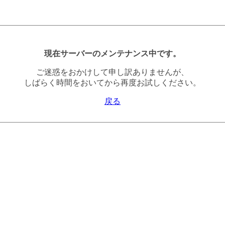
現在サーバーのメンテナンス中です。
ご迷惑をおかけして申し訳ありませんが、
しばらく時間をおいてから再度お試しください。
戻る