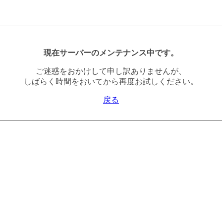
現在サーバーのメンテナンス中です。
ご迷惑をおかけして申し訳ありませんが、
しばらく時間をおいてから再度お試しください。
戻る