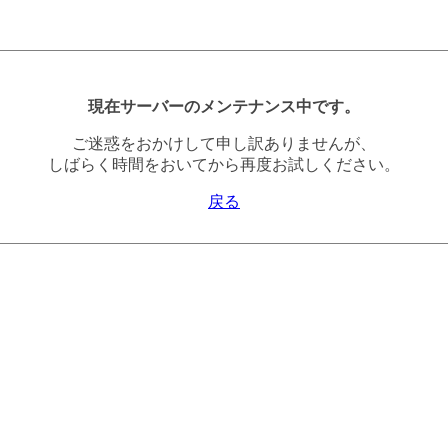
現在サーバーのメンテナンス中です。
ご迷惑をおかけして申し訳ありませんが、
しばらく時間をおいてから再度お試しください。
戻る