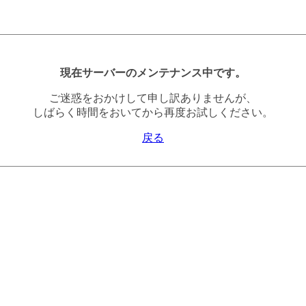
現在サーバーのメンテナンス中です。
ご迷惑をおかけして申し訳ありませんが、
しばらく時間をおいてから再度お試しください。
戻る