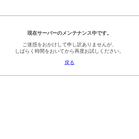
現在サーバーのメンテナンス中です。
ご迷惑をおかけして申し訳ありませんが、
しばらく時間をおいてから再度お試しください。
戻る