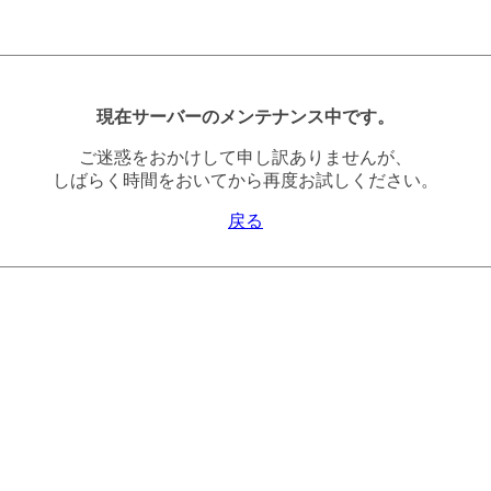
現在サーバーのメンテナンス中です。
ご迷惑をおかけして申し訳ありませんが、
しばらく時間をおいてから再度お試しください。
戻る