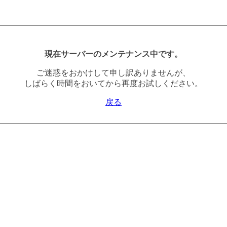
現在サーバーのメンテナンス中です。
ご迷惑をおかけして申し訳ありませんが、
しばらく時間をおいてから再度お試しください。
戻る