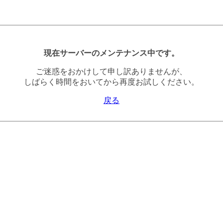
現在サーバーのメンテナンス中です。
ご迷惑をおかけして申し訳ありませんが、
しばらく時間をおいてから再度お試しください。
戻る