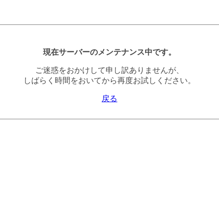
現在サーバーのメンテナンス中です。
ご迷惑をおかけして申し訳ありませんが、
しばらく時間をおいてから再度お試しください。
戻る