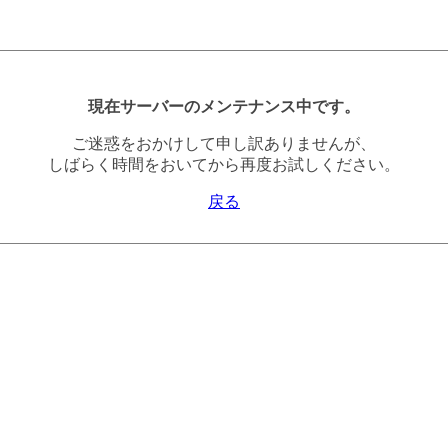
現在サーバーのメンテナンス中です。
ご迷惑をおかけして申し訳ありませんが、
しばらく時間をおいてから再度お試しください。
戻る