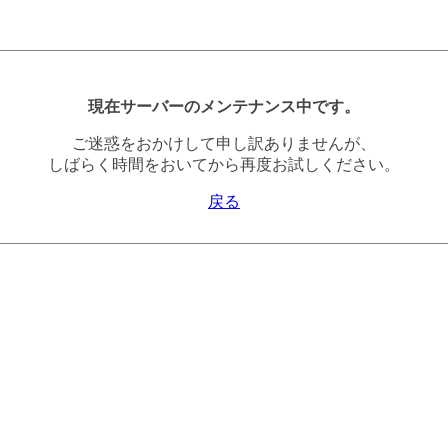
現在サーバーのメンテナンス中です。
ご迷惑をおかけして申し訳ありませんが、
しばらく時間をおいてから再度お試しください。
戻る