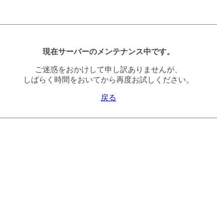
現在サーバーのメンテナンス中です。
ご迷惑をおかけして申し訳ありませんが、
しばらく時間をおいてから再度お試しください。
戻る