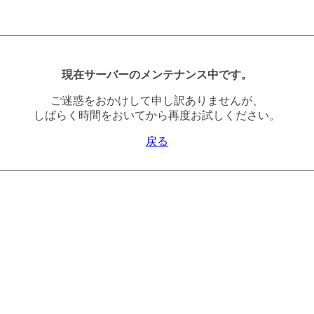
現在サーバーのメンテナンス中です。
ご迷惑をおかけして申し訳ありませんが、
しばらく時間をおいてから再度お試しください。
戻る