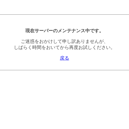
現在サーバーのメンテナンス中です。
ご迷惑をおかけして申し訳ありませんが、
しばらく時間をおいてから再度お試しください。
戻る