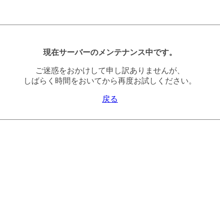
現在サーバーのメンテナンス中です。
ご迷惑をおかけして申し訳ありませんが、
しばらく時間をおいてから再度お試しください。
戻る