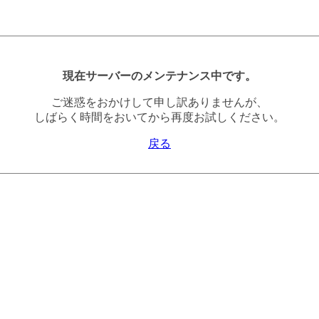
現在サーバーのメンテナンス中です。
ご迷惑をおかけして申し訳ありませんが、
しばらく時間をおいてから再度お試しください。
戻る