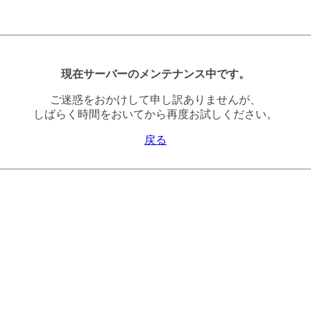
現在サーバーのメンテナンス中です。
ご迷惑をおかけして申し訳ありませんが、
しばらく時間をおいてから再度お試しください。
戻る