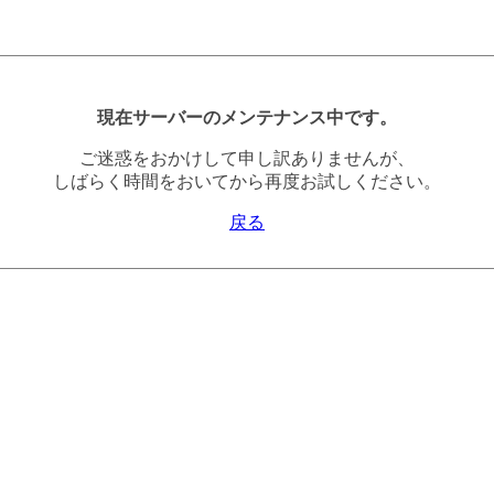
現在サーバーのメンテナンス中です。
ご迷惑をおかけして申し訳ありませんが、
しばらく時間をおいてから再度お試しください。
戻る