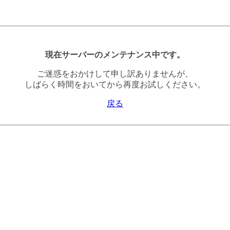
現在サーバーのメンテナンス中です。
ご迷惑をおかけして申し訳ありませんが、
しばらく時間をおいてから再度お試しください。
戻る