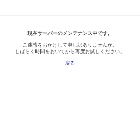
現在サーバーのメンテナンス中です。
ご迷惑をおかけして申し訳ありませんが、
しばらく時間をおいてから再度お試しください。
戻る