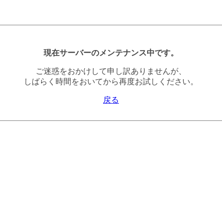
現在サーバーのメンテナンス中です。
ご迷惑をおかけして申し訳ありませんが、
しばらく時間をおいてから再度お試しください。
戻る