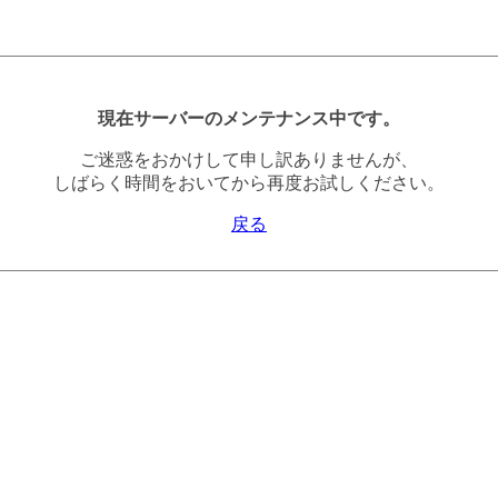
現在サーバーのメンテナンス中です。
ご迷惑をおかけして申し訳ありませんが、
しばらく時間をおいてから再度お試しください。
戻る