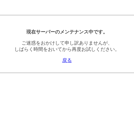
現在サーバーのメンテナンス中です。
ご迷惑をおかけして申し訳ありませんが、
しばらく時間をおいてから再度お試しください。
戻る