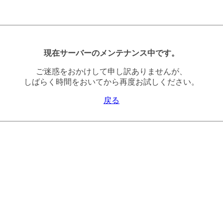
現在サーバーのメンテナンス中です。
ご迷惑をおかけして申し訳ありませんが、
しばらく時間をおいてから再度お試しください。
戻る