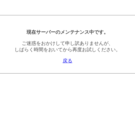
現在サーバーのメンテナンス中です。
ご迷惑をおかけして申し訳ありませんが、
しばらく時間をおいてから再度お試しください。
戻る