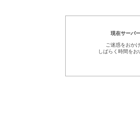
現在サーバ
ご迷惑をおか
しばらく時間をお