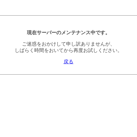
現在サーバーのメンテナンス中です。
ご迷惑をおかけして申し訳ありませんが、
しばらく時間をおいてから再度お試しください。
戻る