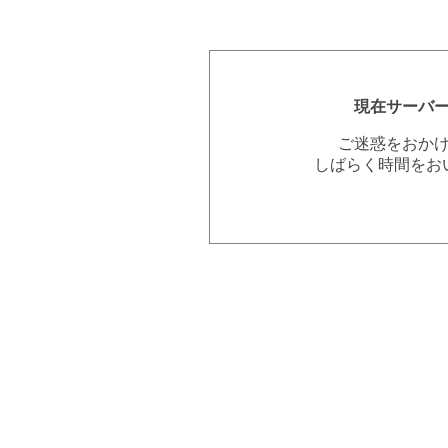
現在サーバ
ご迷惑をおか
しばらく時間をお