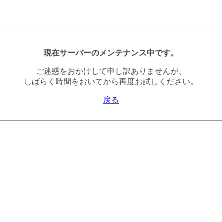
現在サーバーのメンテナンス中です。
ご迷惑をおかけして申し訳ありませんが、
しばらく時間をおいてから再度お試しください。
戻る