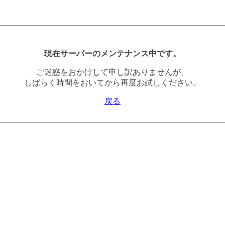
現在サーバーのメンテナンス中です。
ご迷惑をおかけして申し訳ありませんが、
しばらく時間をおいてから再度お試しください。
戻る