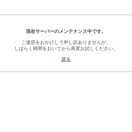
現在サーバーのメンテナンス中です。
ご迷惑をおかけして申し訳ありませんが、
しばらく時間をおいてから再度お試しください。
戻る