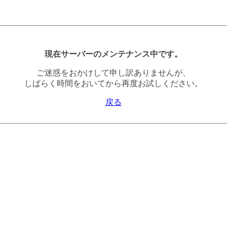
現在サーバーのメンテナンス中です。
ご迷惑をおかけして申し訳ありませんが、
しばらく時間をおいてから再度お試しください。
戻る