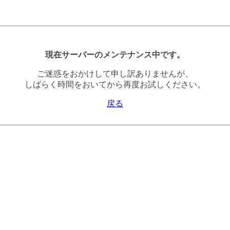
現在サーバーのメンテナンス中です。
ご迷惑をおかけして申し訳ありませんが、
しばらく時間をおいてから再度お試しください。
戻る