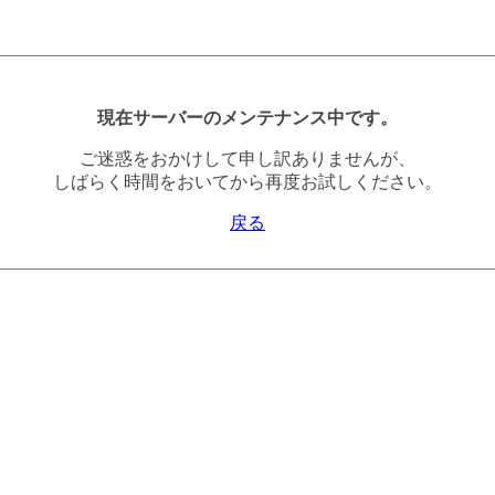
現在サーバーのメンテナンス中です。
ご迷惑をおかけして申し訳ありませんが、
しばらく時間をおいてから再度お試しください。
戻る