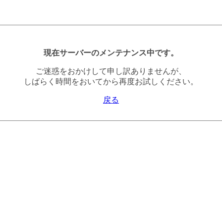
現在サーバーのメンテナンス中です。
ご迷惑をおかけして申し訳ありませんが、
しばらく時間をおいてから再度お試しください。
戻る