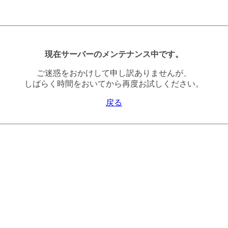
現在サーバーのメンテナンス中です。
ご迷惑をおかけして申し訳ありませんが、
しばらく時間をおいてから再度お試しください。
戻る