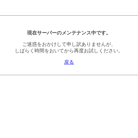
現在サーバーのメンテナンス中です。
ご迷惑をおかけして申し訳ありませんが、
しばらく時間をおいてから再度お試しください。
戻る